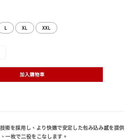
L
XL
XXL
加入購物車
技術を採用し、より快適で安定した包み込み感を提供
で、一枚で二役をこなします。