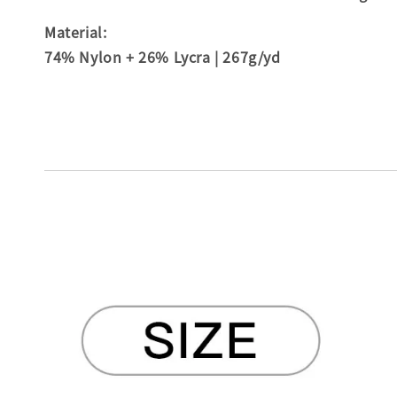
Material:
74% Nylon + 26% Lycra | 267g/yd