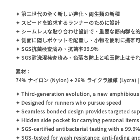
✦ 第三世代の全く新しい進化、両生類の新種
✦ スピードを追求するランナーのために設計
✦ シームレスな貼り合わせ設計で、重要な筋肉群を
✦ 側面に隠しポケットを配置し、小物を便利に携帯
✦ SGS抗菌検査済み、抗菌率99.9%
✦ SGS耐洗濯検査済み、色落ち防止と毛玉防止はそれ
素材
：
74% ナイロン (Nylon) + 26% ライクラ繊維 (Lycra) | 
✦ Third-generation evolution, a new amphibious
✦ Designed for runners who pursue speed
✦ Seamless bonded design provides targeted sup
✦ Hidden side pocket for carrying personal items
✦ SGS-certified antibacterial testing with a 99.9%
✦ SGS-tested for wash resistance: anti-fading and 