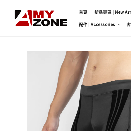
首頁
新品專區 | New Arri
配件 | Accessories
客