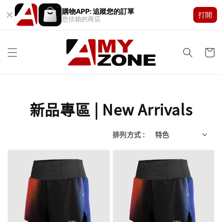
購物APP: 追蹤您的訂單
打開
您信賴的商店
新品專區 | New Arrivals
排列方式 :