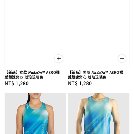
【新品】女款 𝑵𝒖𝒅𝒆𝑶𝒏™ AERO裸
【新品】男款 𝑵𝒖𝒅𝒆𝑶𝒏™ AERO裸
感競速背心 琥珀琉璃色
感競速背心 琥珀琉璃色
Regular
NT$ 1,280
Regular
NT$ 1,280
price
price