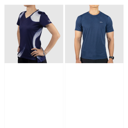
price
price