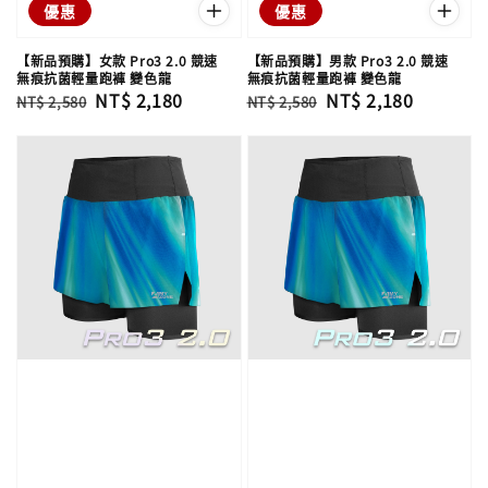
優惠
優惠
【新品預購】女款 Pro3 2.0 競速
【新品預購】男款 Pro3 2.0 競速
無痕抗菌輕量跑褲 變色龍
無痕抗菌輕量跑褲 變色龍
Regular
Sale
NT$ 2,180
Regular
Sale
NT$ 2,180
NT$ 2,580
NT$ 2,580
price
price
price
price