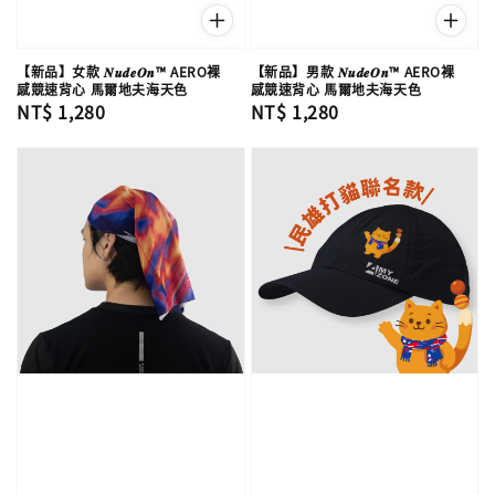
【新品】女款 𝑵𝒖𝒅𝒆𝑶𝒏™ AERO裸
【新品】男款 𝑵𝒖𝒅𝒆𝑶𝒏™ AERO裸
感競速背心 馬爾地夫海天色
感競速背心 馬爾地夫海天色
Regular
NT$ 1,280
Regular
NT$ 1,280
price
price