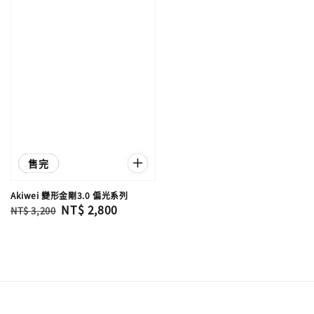
優惠
售完
Akiwei 變形金剛3.0 偏光系列
Regular
Sale
NT$ 2,800
NT$ 3,200
price
price