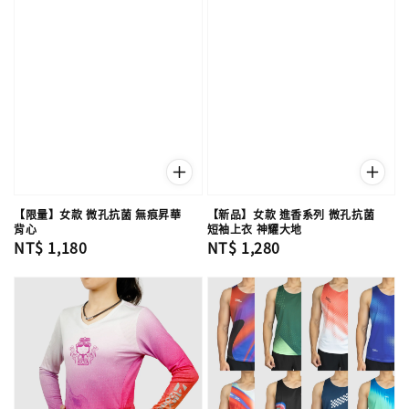
【限量】女款 微孔抗菌 無痕昇華
【新品】女款 進香系列 微孔抗菌
背心
短袖上衣 神耀大地
Regular
NT$ 1,180
Regular
NT$ 1,280
price
price