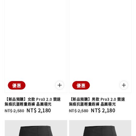
優惠
優惠
【新品預購】女款 Pro3 2.0 競速
【新品預購】男款 Pro3 2.0 競速
無痕抗菌輕量跑褲 晶圓極光
無痕抗菌輕量跑褲 晶圓極光
Regular
Sale
NT$ 2,180
Regular
Sale
NT$ 2,180
NT$ 2,580
NT$ 2,580
price
price
price
price