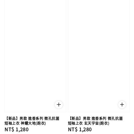
【新品】男款 進香系列 微孔抗菌
【新品】男款 進香系列 微孔抗菌
短袖上衣 神耀大地(跑衣)
短袖上衣 玄天宇宙(跑衣)
Regular
NT$ 1,280
Regular
NT$ 1,280