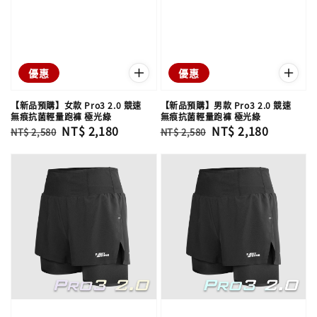
優惠
優惠
【新品預購】女款 Pro3 2.0 競速
【新品預購】男款 Pro3 2.0 競速
無痕抗菌輕量跑褲 極光綠
無痕抗菌輕量跑褲 極光綠
Regular
Sale
NT$ 2,180
Regular
Sale
NT$ 2,180
NT$ 2,580
NT$ 2,580
price
price
price
price