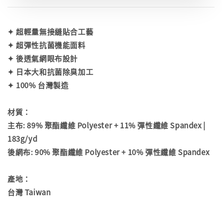
✦ 超輕量無接縫貼合工藝
✦ 超彈性抗菌機能面料
✦ 後透氣網眼布設計
✦ 日本大和抗菌除臭加工
✦ 100% 台灣製造
材質：
主布: 89% 聚酯纖維 Polyester + 11% 彈性纖維 Spandex |
183g/yd
後網布: 90% 聚酯纖維 Polyester + 10% 彈性纖維 Spandex
產地：
台灣 Taiwan