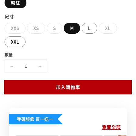
粉紅
尺寸
XXS
XS
S
M
L
XL
XXL
數量
加入購物車
零碼服飾 買一送一
瀏覽全部