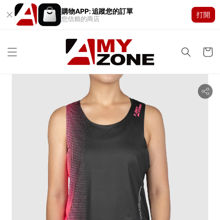
購物APP: 追蹤您的訂單
打開
您信賴的商店