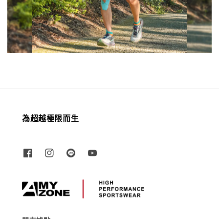
為超越極限而生