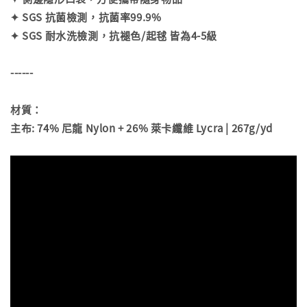
✦ SGS 抗菌檢測，抗菌率99.9%
✦ SGS 耐水洗檢測，抗褪色/起毬 皆為4-5級
------
材質：
主布: 74% 尼龍 Nylon + 26% 萊卡纖維 Lycra | 267g/yd