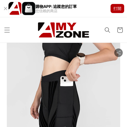
購物APP: 追蹤您的訂單
打開
您信賴的商店