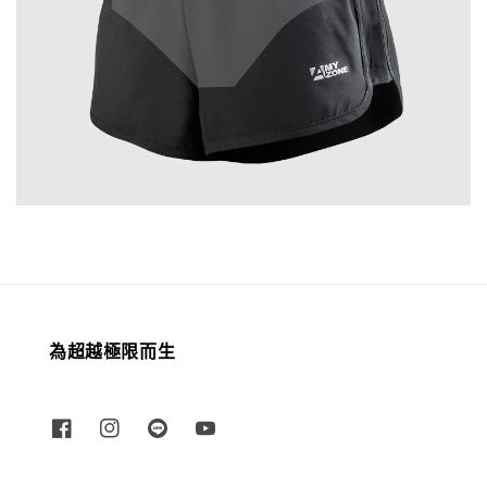
為超越極限而生