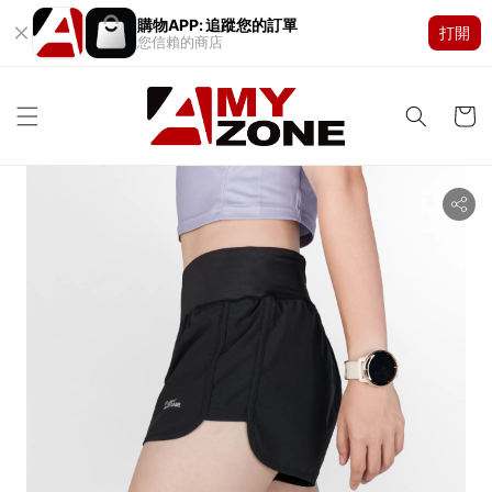
購物APP: 追蹤您的訂單
打開
您信賴的商店