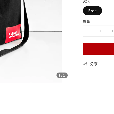
尺寸
Free
數量
分享
1
/1