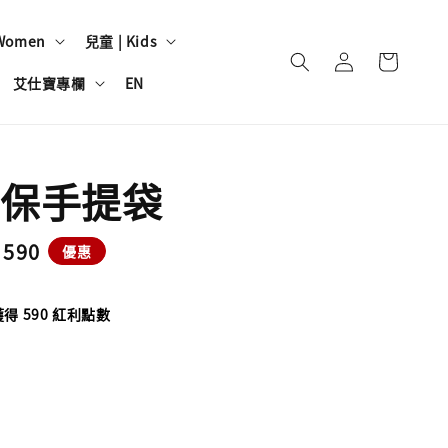
Women
兒童 | Kids
艾仕寶專欄
EN
保手提袋
e
 590
優惠
ce
得 590 紅利點數