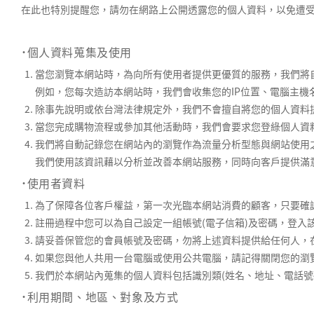
在此也特別提醒您，請勿在網路上公開透露您的個人資料，以免遭
˙個人資料蒐集及使用
當您瀏覽本網站時，為向所有使用者提供更優質的服務，我們將
例如，您每次造訪本網站時，我們會收集您的IP位置、電腦主機
除事先說明或依台灣法律規定外，我們不會擅自將您的個人資料
當您完成購物流程或參加其他活動時，我們會要求您登綠個人資
我們將自動記錄您在網站內的瀏覽作為流量分析型態與網站使用
我們使用該資訊藉以分析並改善本網站服務，同時向客戶提供滿
˙使用者資料
為了保障各位客戶權益，第一次光臨本網站消費的顧客，只要確
註冊過程中您可以為自己設定一組帳號(電子信箱)及密碼，登入
請妥善保管您的會員帳號及密碼，勿將上述資料提供給任何人，
如果您與他人共用一台電腦或使用公共電腦，請記得關閉您的瀏
我們於本網站內蒐集的個人資料包括識別類(姓名、地址、電話號
˙利用期間、地區、對象及方式