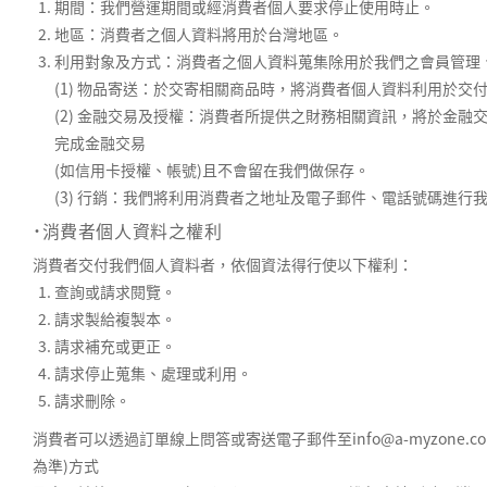
期間：我們營運期間或經消費者個人要求停止使用時止。
地區：消費者之個人資料將用於台灣地區。
利用對象及方式：消費者之個人資料蒐集除用於我們之會員管理
(1) 物品寄送：於交寄相關商品時，將消費者個人資料利用於
(2) 金融交易及授權：消費者所提供之財務相關資訊，將於金融
完成金融交易
(如信用卡授權、帳號)且不會留在我們做保存。
(3) 行銷：我們將利用消費者之地址及電子郵件、電話號碼進行
˙消費者個人資料之權利
消費者交付我們個人資料者，依個資法得行使以下權利：
查詢或請求閱覽。
請求製給複製本。
請求補充或更正。
請求停止蒐集、處理或利用。
請求刪除。
消費者可以透過訂單線上問答或寄送電子郵件至info@a-myzon
為準)方式