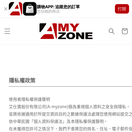
購物APP: 追蹤您的訂單
打開
您信賴的商店
隱私權政策
使用者隱私權保護聲明
艾仕寶股份有限公司(A-myzone)極為重視個人資料之安全與隱私，
並將依據適用於所提交資訊目的之數據保護法處理您使用網站提交
依中華民國「個人資料保護法」及本隱私權保護聲明，
在未獲得您許可之情況下，我們不會將您的姓名、住址、電子郵件