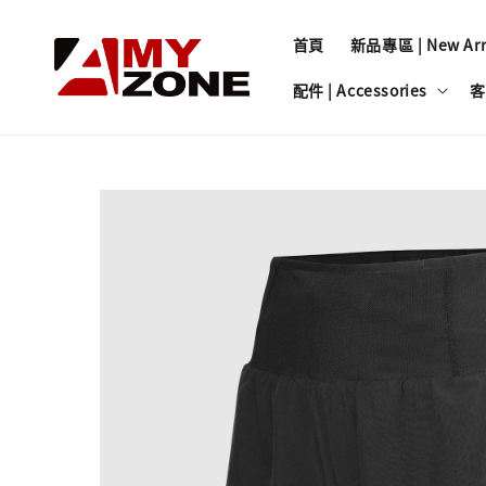
首頁
新品專區 | New Arri
配件 | Accessories
客