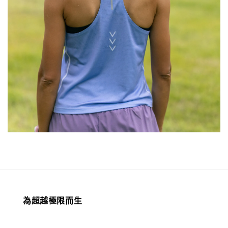
為超越極限而生