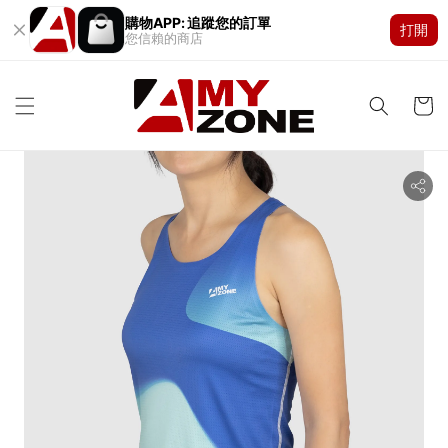
購物APP: 追蹤您的訂單
打開
您信賴的商店