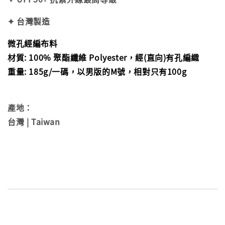
✦ 台灣製造
微孔經編布料
材質: 100% 聚酯纖維 Polyester，經(直向)有孔編織
重量: 185g/一碼，以男版的M號，相對只有100g
產地：
台灣 | Taiwan