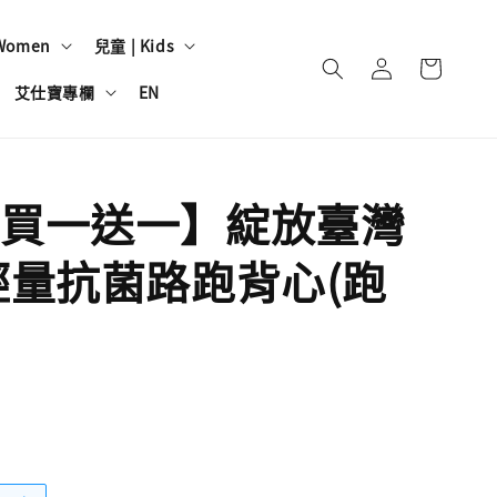
Women
兒童 | Kids
艾仕寶專欄
EN
買一送一】綻放臺灣
輕量抗菌路跑背心(跑