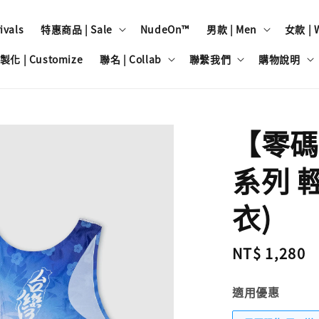
vals
特惠商品 | Sale
NudeOn™
男款 | Men
女款 | 
製化 | Customize
聯名 | Collab
聯繫我們
購物說明
【零碼
系列 
衣)
Regular
NT$ 1,280
price
適用優惠