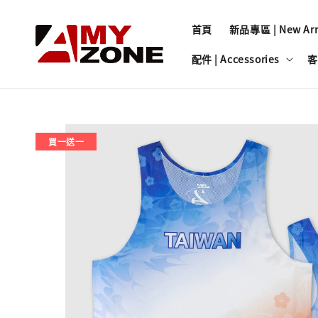
首頁
新品專區 | New Arri
配件 | Accessories
客
買一送一