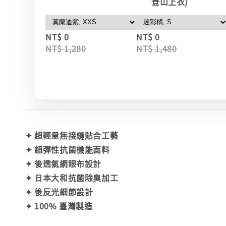
登山上衣)
NT$ 0
NT$ 0
NT$ 1,280
NT$ 1,480
✦ 超輕量無接縫貼合工藝
✦ 超彈性抗菌機能面料
✦ 後透氣網眼布設計
✦ 日本大和抗菌除臭加工
✦ 後反光細節設計
✦ 100% 臺灣製造