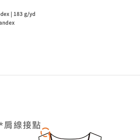
x | 183 g/yd
andex