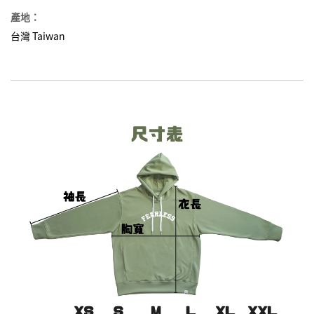
產地：
台灣 Taiwan