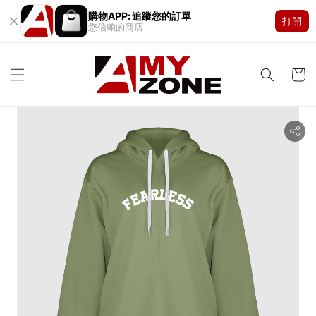
購物APP: 追蹤您的訂單
打開
您信賴的商店