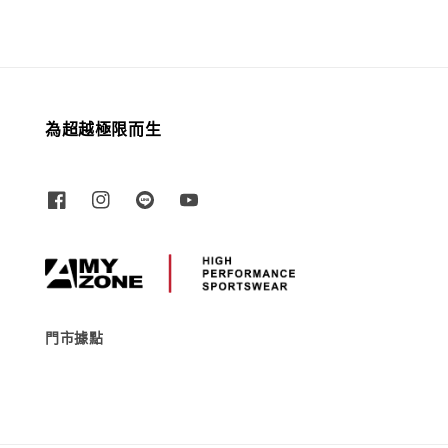
為超越極限而生
門市據點