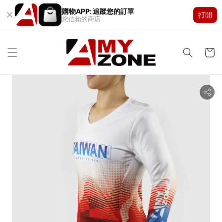
購物APP: 追蹤您的訂單
打開
您信賴的商店