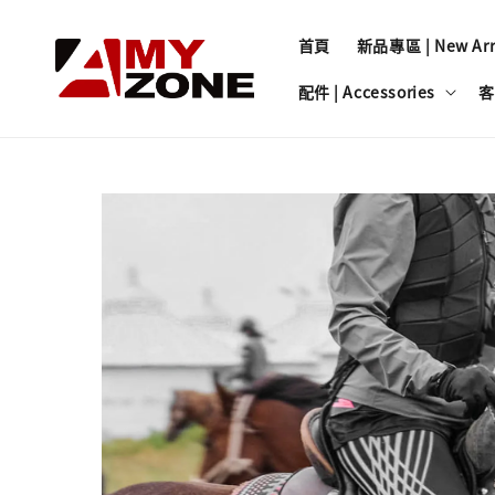
首頁
新品專區 | New Arri
配件 | Accessories
客