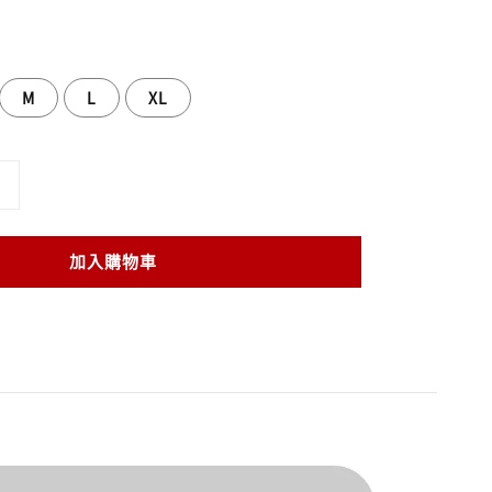
M
L
XL
加入購物車