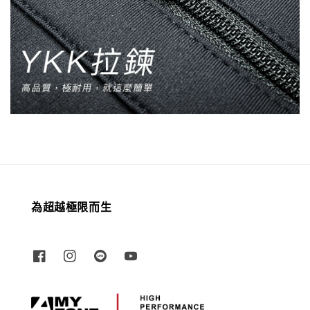
為超越極限而生