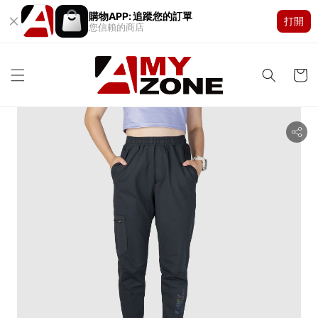
購物APP: 追蹤您的訂單
打開
您信賴的商店