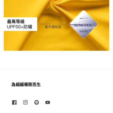
為超越極限而生