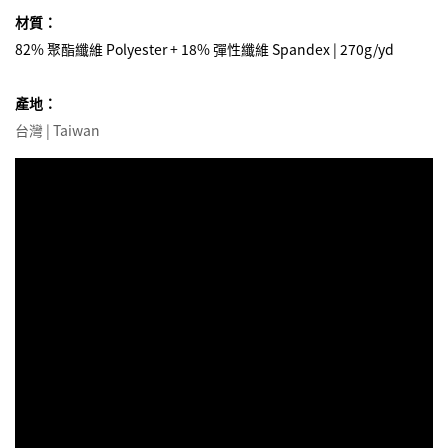
材質：
82% 聚酯纖維 Polyester + 18% 彈性纖維 Spandex | 270g/yd
產地：
台灣 | Taiwan