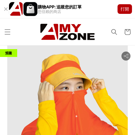
購物APP: 追蹤您的訂單
打開
您信賴的商店
預購