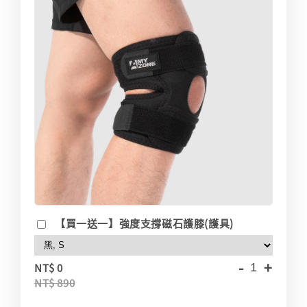
【買一送一】強度支撐磁石護膝(護具)
-
+
NT$ 0
NT$ 890