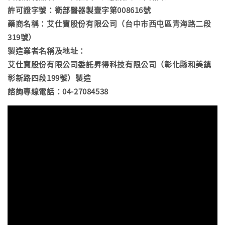
許可證字號：衛部醫器製壹字第008616號
藥商名稱：艾仕寶股份有限公司（台中市西屯區青海路二段
319號）
製造業者名稱及地址：
艾仕寶股份有限公司委託昇得科技有限公司（彰化縣和美鎮
彰新路四段199號）製造
諮詢專線電話：04-27084538