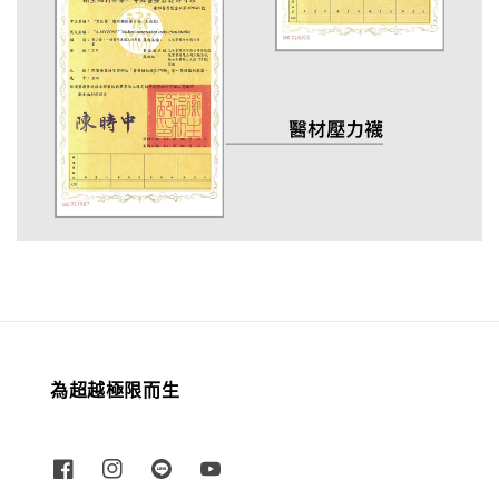
為超越極限而生