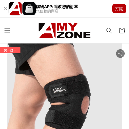
購物APP: 追蹤您的訂單
打開
您信賴的商店
買一送一