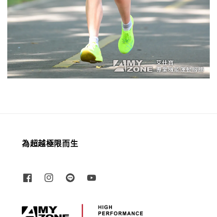
為超越極限而生