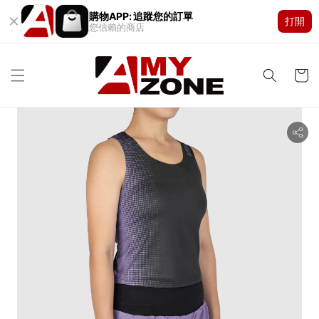
購物APP: 追蹤您的訂單
打開
您信賴的商店