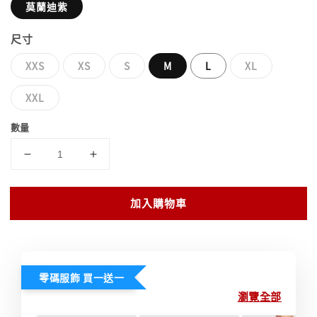
莫蘭迪紫
尺寸
XXS
XS
S
M
L
XL
XXL
數量
加入購物車
零碼服飾 買一送一
瀏覽全部