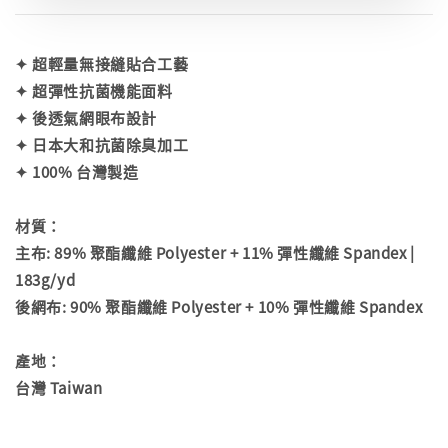
✦ 超輕量無接縫貼合工藝
✦ 超彈性抗菌機能面料
✦ 後透氣網眼布設計
✦ 日本大和抗菌除臭加工
✦ 100% 台灣製造
材質：
主布: 89% 聚酯纖維 Polyester + 11% 彈性纖維 Spandex |
183g/yd
後網布: 90% 聚酯纖維 Polyester + 10% 彈性纖維 Spandex
產地：
台灣 Taiwan