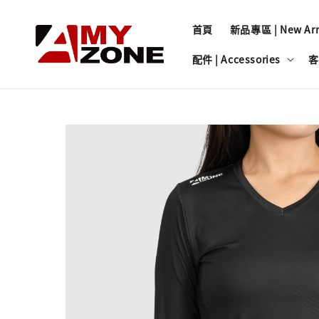
首頁
新品專區 | New Arri
配件 | Accessories
客