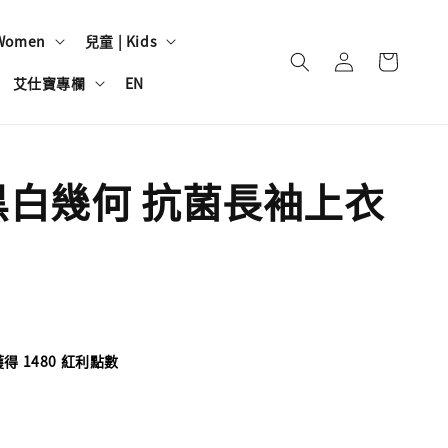
Women
兒童 | Kids
艾仕寶專欄
EN
黑白幾何 抗菌長袖上衣
 1480 紅利點數