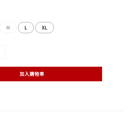
M
L
XL
加入購物車