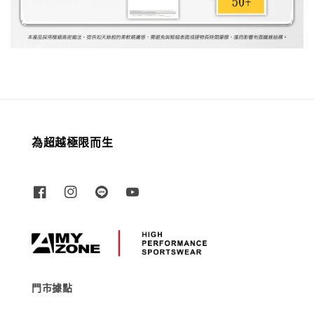
為超越極限而生
門市據點