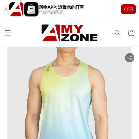
購物APP: 追蹤您的訂單
打開
您信賴的商店