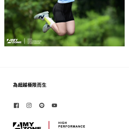
為超越極限而生