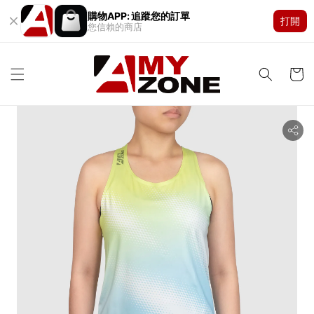
購物APP: 追蹤您的訂單
打開
您信賴的商店