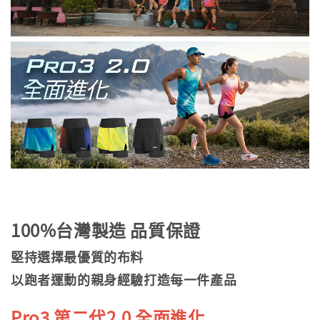
100%台灣製造 品質保證
堅持選擇最優質的布料
以跑者運動的親身經驗打造每一件產品
Pro3
第二代2.0 全面進化