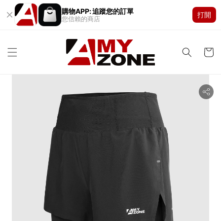
購物APP: 追蹤您的訂單
打開
您信賴的商店