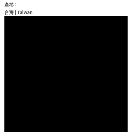
產地：
台灣 | Taiwan