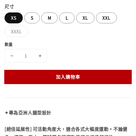
尺寸
XS
S
M
L
XL
XXL
XXXL
數量
加入購物車
✦專為亞洲人腿型設計
[絕佳延展性] 可活動角度大，適合各式大幅度運動。不論健