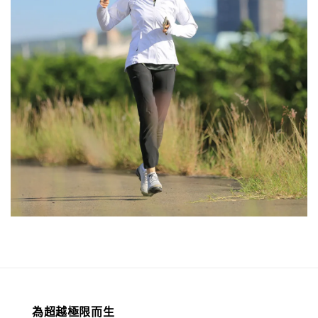
為超越極限而生