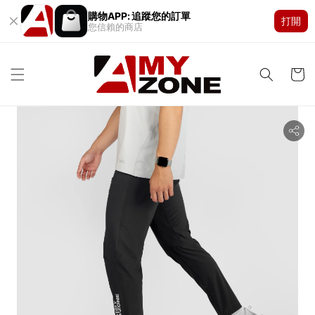
購物APP: 追蹤您的訂單
打開
您信賴的商店