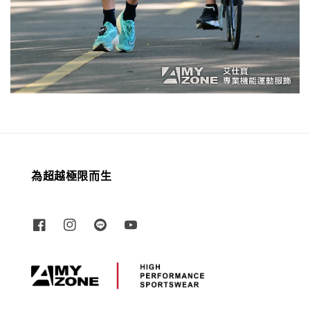
為超越極限而生