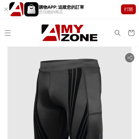
購物APP: 追蹤您的訂單
打開
您信賴的商店