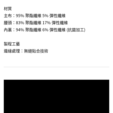
材質
主布：95% 聚酯纖維 5% 彈性纖維
腰頭：83% 聚酯纖維 17% 彈性纖維
內裏：94% 聚酯纖維 6% 彈性纖維 (抗菌加工)
製程工藝
邊緣處理：無縫貼合技術