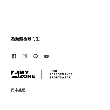
為超越極限而生
門市據點