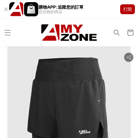
購物APP: 追蹤您的訂單
打開
您信賴的商店