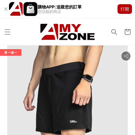
購物APP: 追蹤您的訂單
打開
您信賴的商店
買一送一