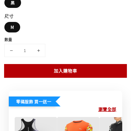
黑
尺寸
M
數量
加入購物車
零碼服飾 買一送一
瀏覽全部