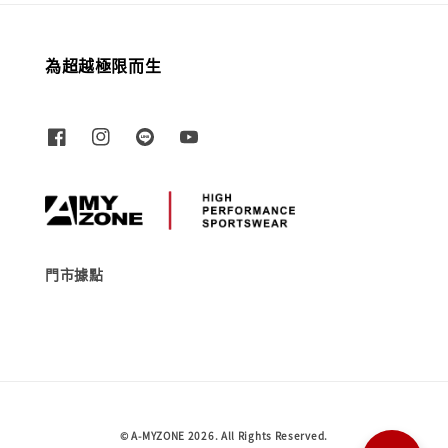
為超越極限而生
門市據點
© A-MYZONE 2026. All Rights Reserved.