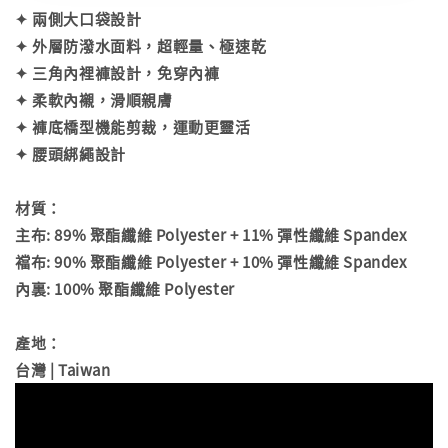
✦ 兩側大口袋設計
✦ 外層防潑水面料，超輕量、極速乾
✦ 三角內裡褲設計，免穿內褲
✦ 柔軟內襯，滑順親膚
✦ 褲底橋型機能剪裁，運動更靈活
✦ 腰頭綁繩設計
材質：
主布: 89% 聚酯纖維 Polyester + 11% 彈性纖維 Spandex
襠布: 90% 聚酯纖維 Polyester + 10% 彈性纖維 Spandex
內裏: 100% 聚酯纖維 Polyester
產地：
台灣 | Taiwan