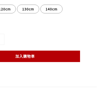
120cm
130cm
140cm
加入購物車