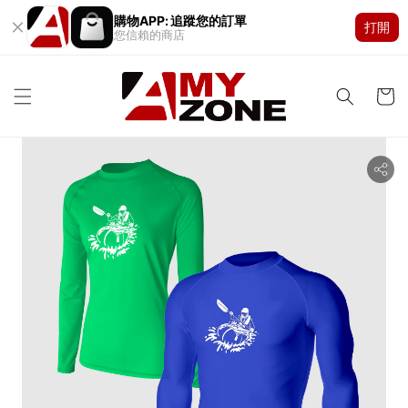
購物APP: 追蹤您的訂單
打開
您信賴的商店