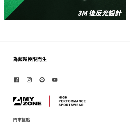
為超越極限而生
門市據點