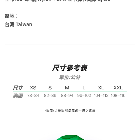
產地：
台灣 Taiwan