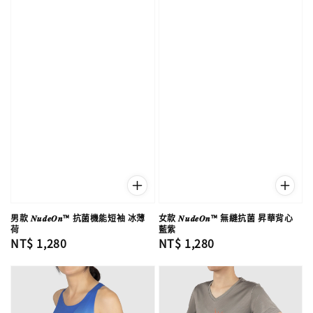
男款 𝑵𝒖𝒅𝒆𝑶𝒏™ 抗菌機能短袖 冰薄
女款 𝑵𝒖𝒅𝒆𝑶𝒏™ 無縫抗菌 昇華背心
荷
藍紫
Regular
NT$ 1,280
Regular
NT$ 1,280
price
price