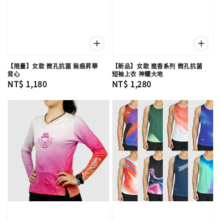
【限量】女款 微孔抗菌 無痕昇華
【新品】女款 進香系列 微孔抗菌
背心
短袖上衣 神耀大地
Regular
NT$ 1,180
Regular
NT$ 1,280
price
price