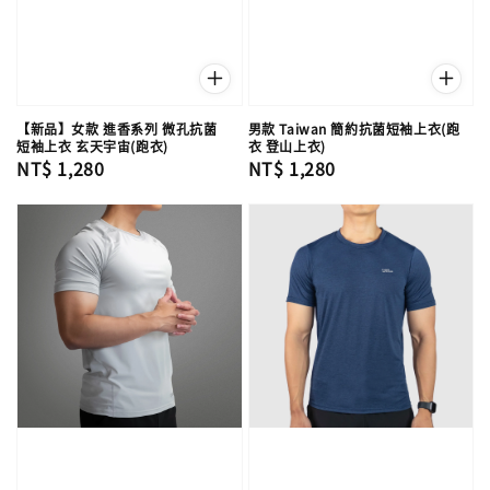
【新品】女款 進香系列 微孔抗菌
男款 Taiwan 簡約抗菌短袖上衣(跑
短袖上衣 玄天宇宙(跑衣)
衣 登山上衣)
Regular
NT$ 1,280
Regular
NT$ 1,280
price
price