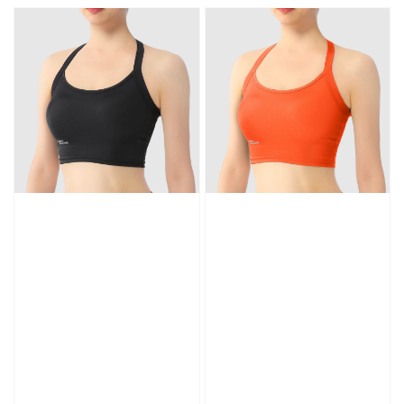
price
price
price