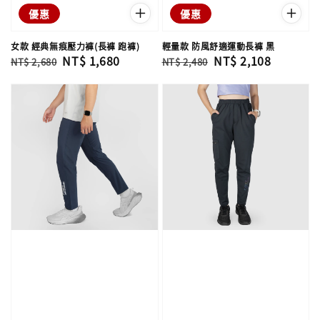
優惠
優惠
女款 經典無痕壓力褲(長褲 跑褲)
輕量款 防風舒適運動長褲 黑
Regular
Sale
NT$ 1,680
Regular
Sale
NT$ 2,108
NT$ 2,680
NT$ 2,480
price
price
price
price