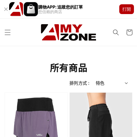
購物APP: 追蹤您的訂單
打開
您信賴的商店
所有商品
排列方式 :