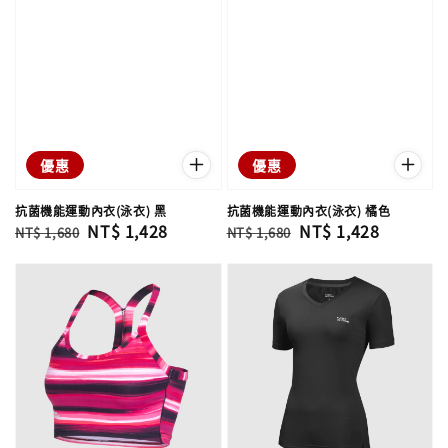
優惠
優惠
抗菌機能運動內衣(泳衣) 黑
抗菌機能運動內衣(泳衣) 橘色
Regular
Sale
NT$ 1,428
Regular
Sale
NT$ 1,428
NT$ 1,680
NT$ 1,680
price
price
price
price