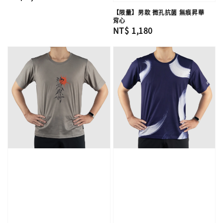
price
【限量】男款 微孔抗菌 無痕昇華
背心
Regular
NT$ 1,180
price