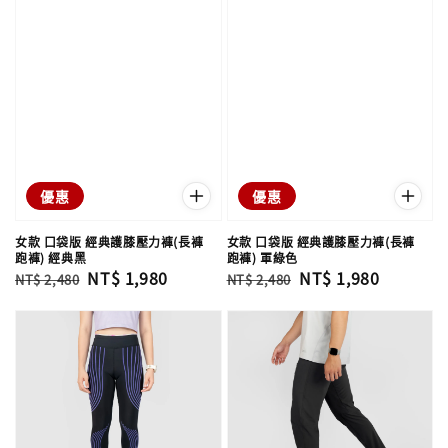
優惠
優惠
女款 口袋版 經典護膝壓力褲(長褲
女款 口袋版 經典護膝壓力褲(長褲
跑褲) 經典黑
跑褲) 軍綠色
Regular
Sale
NT$ 1,980
Regular
Sale
NT$ 1,980
NT$ 2,480
NT$ 2,480
price
price
price
price