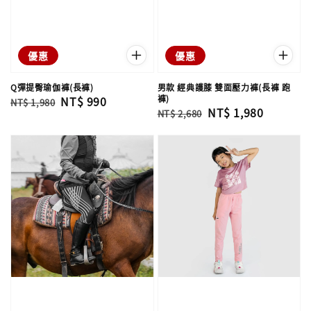
優惠
優惠
Q彈提臀瑜伽褲(長褲)
男款 經典護膝 雙面壓力褲(長褲 跑
褲)
Regular
Sale
NT$ 990
NT$ 1,980
Regular
Sale
NT$ 1,980
NT$ 2,680
price
price
price
price