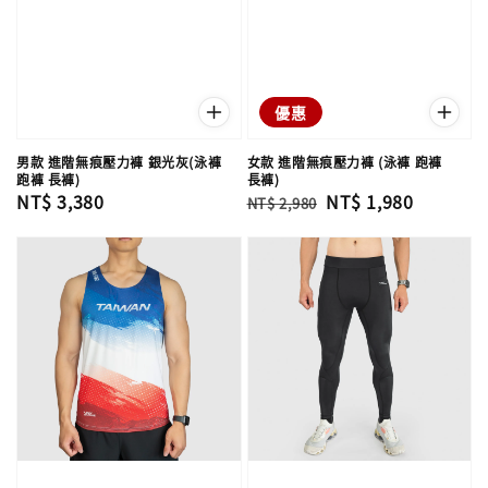
優惠
男款 進階無痕壓力褲 銀光灰(泳褲
女款 進階無痕壓力褲 (泳褲 跑褲
跑褲 長褲)
長褲)
Regular
NT$ 3,380
Regular
Sale
NT$ 1,980
NT$ 2,980
price
price
price