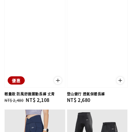
優惠
輕量款 防風舒適運動長褲 丈青
登山健行 透氣保暖長褲
Regular
Sale
NT$ 2,108
Regular
NT$ 2,680
NT$ 2,480
price
price
price