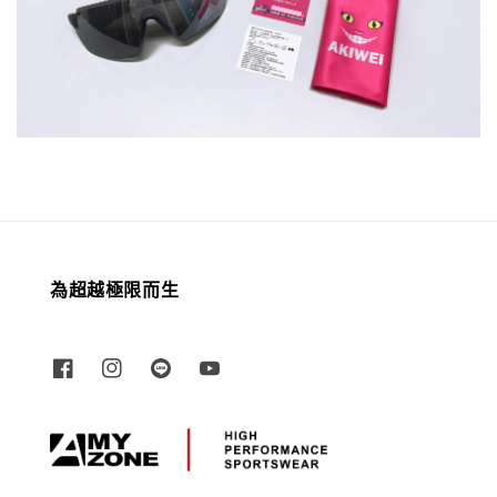
為超越極限而生