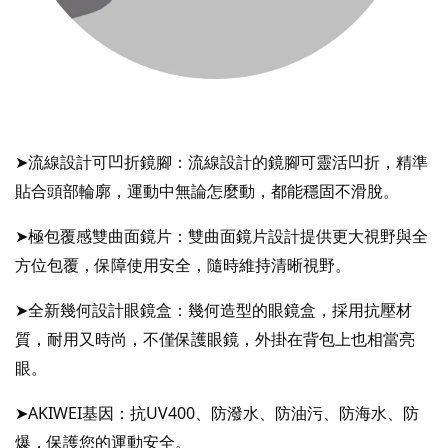
➤流線設計可凹折鏡腳：流線設計的鏡腳可靈活凹折，精準
貼合頭部輪廓，運動中無論怎麼動，都能穩固不滑脫。   
➤極包覆感雙曲面鏡片：雙曲面鏡片設計提供更大視野與全
方位包覆，保障使用安全，隨時維持清晰視野。 
➤全新幾何設計眼鏡盒：幾何造型的眼鏡盒，採用抗壓材
質，耐用又時尚，不僅保護眼鏡，外掛在背包上也相當亮
眼。
➤
AKIWEI基因：抗UV400、防潑水、防油污、防海水、防
爆，保護您的運動安全。