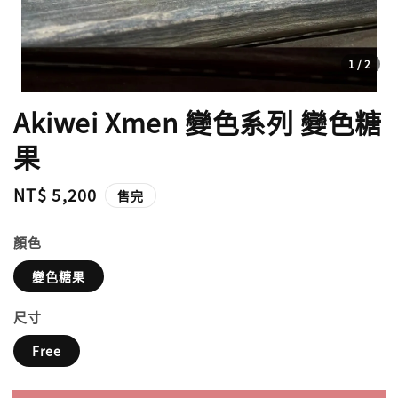
1
/2
Akiwei Xmen 變色系列 變色糖
果
Regular
NT$ 5,200
售完
price
顏色
變色糖果
尺寸
Free