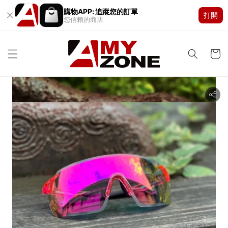
購物APP: 追蹤您的訂單
打開
您信賴的商店