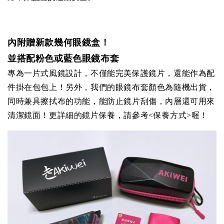
內附贈新款幾何眼鏡盒！
並搭配粉色或藍色眼鏡布套
專為一片式風鏡設計，不僅能完美保護鏡片，還能作為配
件掛在包包上！
另外，我們的眼鏡布套顏色為隨機出貨，
同時兼具擦拭布的功能，能防止鏡片刮傷，內層還可用來
清潔鏡面！
更詳細的鏡片保養，請參考<保養方式>喔！