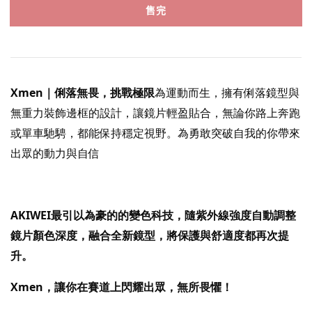
售完
Xmen｜俐落無畏，挑戰極限
為運動而生，擁有俐落鏡型與
無重力裝飾邊框的設計，讓鏡片輕盈貼合，無論你路上奔跑
或單車馳騁，都能保持穩定視野。為勇敢突破自我的你帶來
出眾的動力與自信
AKIWEI最引以為豪的的變色科技，隨紫外線強度自動調整
鏡片顏色深度，融合全新鏡型，將保護與舒適度都再次提
升。
Xmen，讓你在賽道上閃耀出眾，無所畏懼！