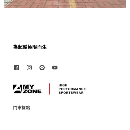
為超越極限而生
門市據點