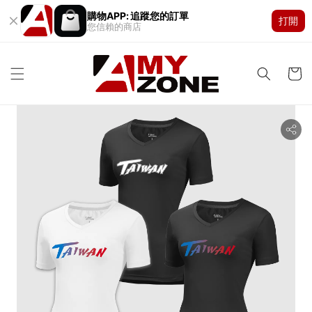
購物APP: 追蹤您的訂單
打開
您信賴的商店