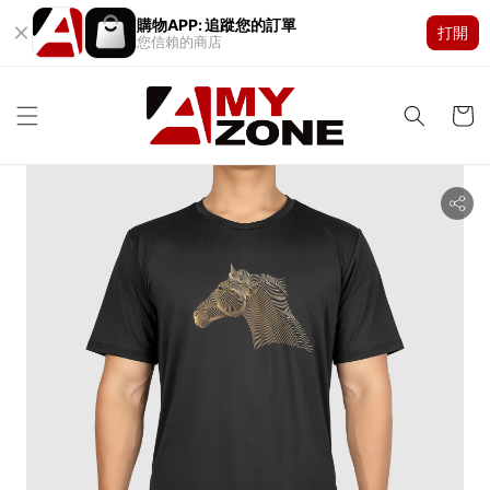
購物APP: 追蹤您的訂單
打開
您信賴的商店