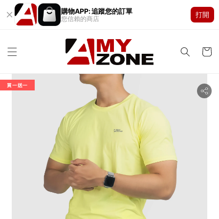
購物APP: 追蹤您的訂單
打開
您信賴的商店
買一送一