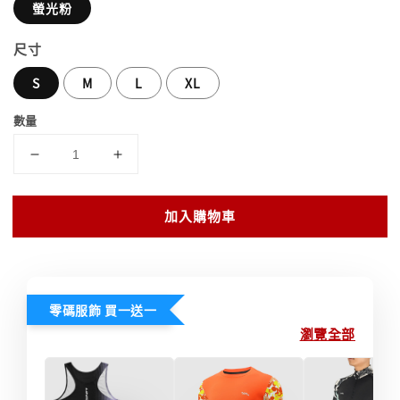
螢光粉
尺寸
S
M
L
XL
數量
加入購物車
零碼服飾 買一送一
瀏覽全部