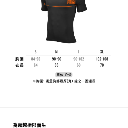
為超越極限而生