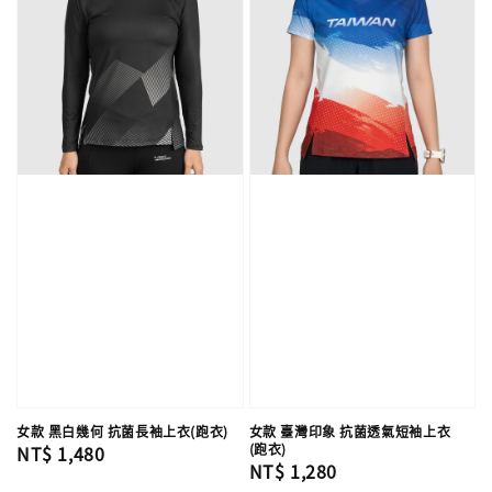
女款 黑白幾何 抗菌長袖上衣(跑衣)
女款 臺灣印象 抗菌透氣短袖上衣
(跑衣)
Regular
NT$ 1,480
Regular
NT$ 1,280
price