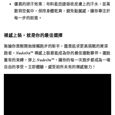
優異的排汗效果
：布料能迅速吸收皮膚上的汗水，並蒸
散到空氣中，保持身體乾爽，避免黏膩感，讓你專注於
每一步的前進。
裸感上裝，就是你的最佳選擇
無論你是剛開始接觸跑步的新手，還是追求更高挑戰的資深
跑者，𝑵𝒖𝒅𝒆𝑶𝒏™ 裸感上裝都能成為你的最佳運動夥伴。擺脫
舊有的束縛，穿上 𝑵𝒖𝒅𝒆𝑶𝒏™，讓你的每一次跑步都成為一場
自由的享受。立即體驗，感受前所未有的裸感魅力！