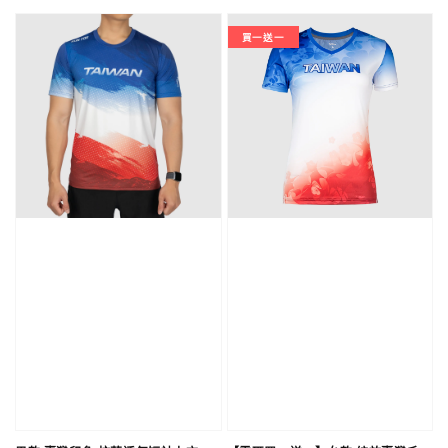
price
買一送一