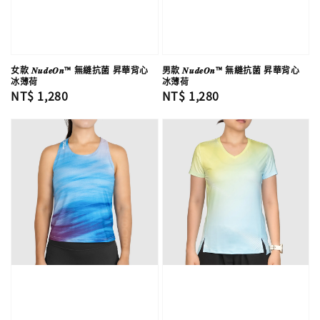
女款 𝑵𝒖𝒅𝒆𝑶𝒏™ 無縫抗菌 昇華背心
男款 𝑵𝒖𝒅𝒆𝑶𝒏™ 無縫抗菌 昇華背心
冰薄荷
冰薄荷
Regular
NT$ 1,280
Regular
NT$ 1,280
price
price